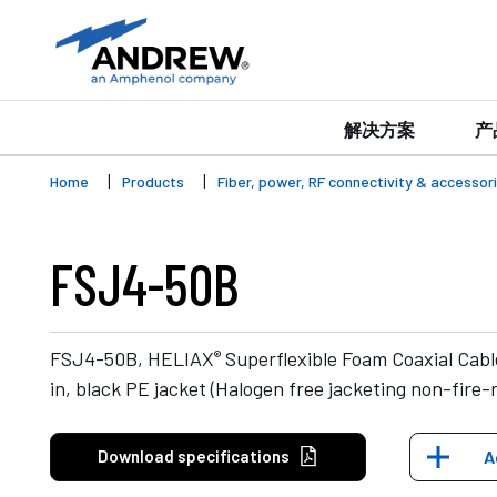
解决方案
产
Home
Products
Fiber, power, RF connectivity & accessor
FSJ4-50B
®
FSJ4-50B, HELIAX
Superflexible Foam Coaxial Cabl
in, black PE jacket (Halogen free jacketing non-fire-
Download specifications
A