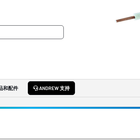
品和配件
ANDREW 支持