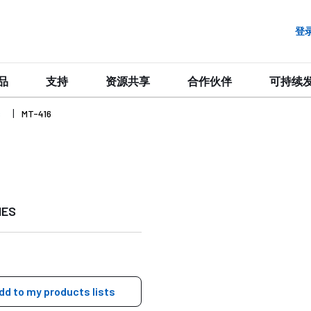
登
品
支持
资源共享
合作伙伴
可持续
s
MT-416
IES
dd to my products lists