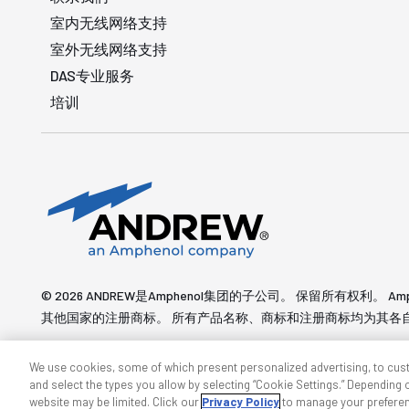
室内无线网络支持
室外无线网络支持
DAS专业服务
培训
© 2026 ANDREW是Amphenol集团的子公司。 保留所有权利。 Am
其他国家的注册商标。 所有产品名称、商标和注册商标均为其各
We use cookies, some of which present personalized advertising, to cus
and select the types you allow by selecting “Cookie Settings.” Depending on
website may be limited. Click our
Privacy Policy
to manage your prefere