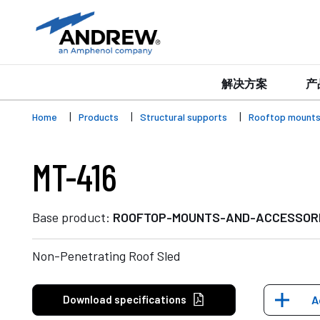
解决方案
产
Home
Products
Structural supports
Rooftop mount
MT-416
Base product:
ROOFTOP-MOUNTS-AND-ACCESSOR
Non-Penetrating Roof Sled
Download specifications
A