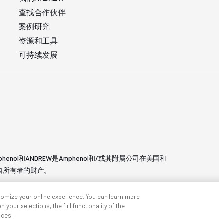
查找合作伙伴
案例研究
资源和工具
可持续发展
phenol和ANDREW是Amphenol和/或其附属公司在美国和
自所有者的财产。
tomize your online experience. You can learn more
 your selections, the full functionality of the
nces.