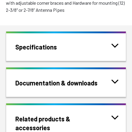
with adjustable corner braces and Hardware for mounting (12)
2-3/8" or 2-7/8” Antenna Pipes
Specifications
Documentation & downloads
Related products &
accessories