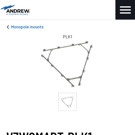
Monopole mounts
PLK1