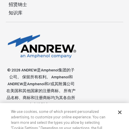
招贤纳士
知识库
© 2026 ANDREW是Amphenol集团的子
公司。 保留所有权利。 Amphenol和
ANDREW是Amphenol和/或其附属公司
在美国和其他国家的注册商标。 所有产
品名称、商标和注册商标均为其各自所
有者的财产。
We use cookies, some of which present personalized
advertising, to customize your online experience. You can
learn more and select the types you allow by selecting
可访问性
隐私政策和Cookie
条款
站点地图
“Cookie Settings.” Depending on your selections, the full