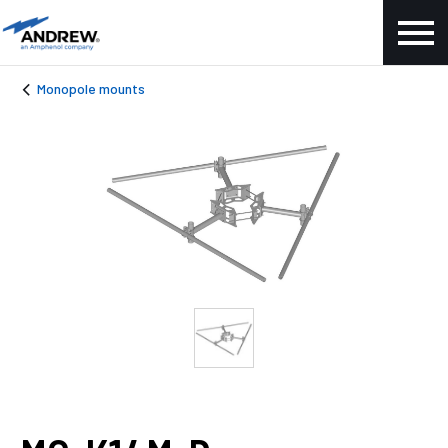
Monopole mounts