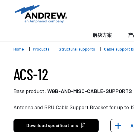
解决方案
产
Home
Products
Structural supports
Cable support b
ACS-12
Base product:
WGB-AND-MISC-CABLE-SUPPORTS
Antenna and RRU Cable Support Bracket for up to 1
Download specifications
A