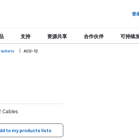
登
品
支持
资源共享
合作伙伴
可持续
rackets
ACS-12
2 Cables
dd to my products lists