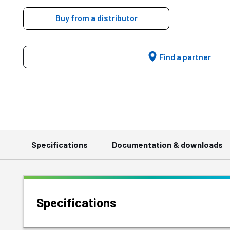
Buy from a distributor
Find a partner
Specifications
Documentation & downloads
Specifications