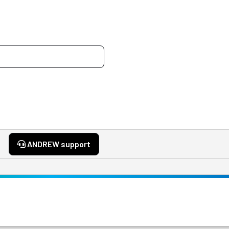
ANDREW support