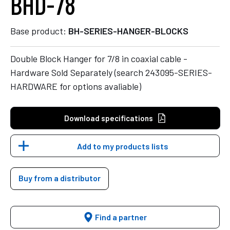
BHD-78
Base product:
BH-SERIES-HANGER-BLOCKS
Double Block Hanger for 7/8 in coaxial cable -
Hardware Sold Separately (search 243095-SERIES-
HARDWARE for options avaliable)
Download specifications
Add to my products lists
Buy from a distributor
Find a partner