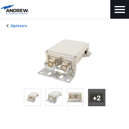
Diplexers
+2