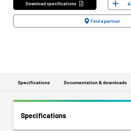
Download specifications
A
Find a partner
Specifications
Documentation & downloads
Specifications