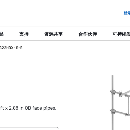
登
品
支持
资源共享
合作伙伴
可持续
G22HDX-11-B
 x 2.88 in OD face pipes.