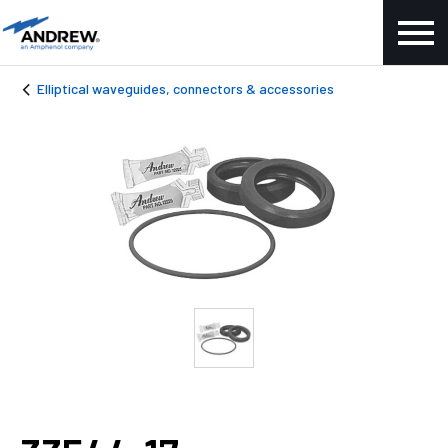
Elliptical waveguides, connectors & accessories