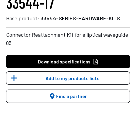
33544-17
Base product:
33544-SERIES-HARDWARE-KITS
Connector Reattachment Kit for elliptical waveguide
85
Download specifications
Add to my products lists
Find a partner