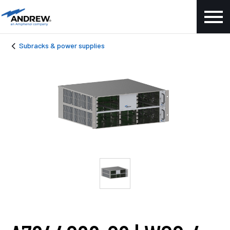
Subracks & power supplies