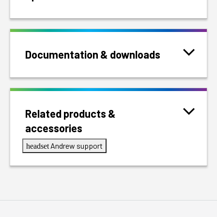
Documentation & downloads
Related products &
accessories
Andrew support
headset