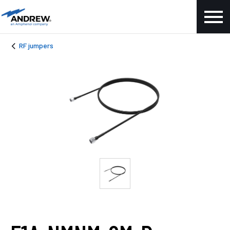
RF jumpers