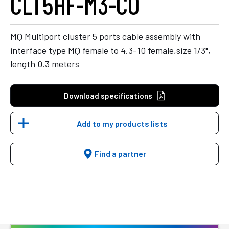
CLT5HF-M3-CO
MQ Multiport cluster 5 ports cable assembly with
interface type MQ female to 4.3-10 female,size 1/3",
length 0.3 meters
Download specifications
Add to my products lists
Find a partner