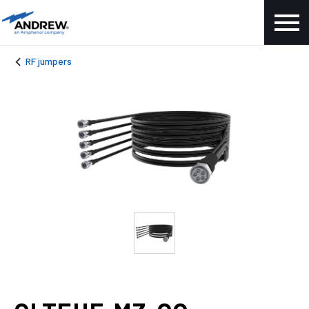
RF jumpers