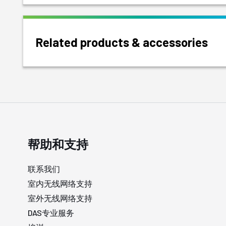
Related products & accessories
帮助和支持
联系我们
室内无线网络支持
室外无线网络支持
DAS专业服务