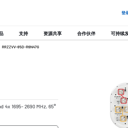
登
品
支持
资源共享
合作伙伴
可持续
RRZZVV-65D-R6N47G
nd 4x 1695- 2690 MHz, 65°